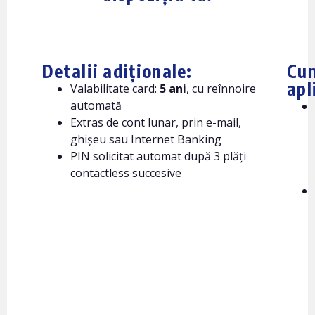
Detalii adiționale:
Cu
apl
Valabilitate card:
5 ani
, cu reînnoire
automată
Extras de cont lunar, prin e-mail,
ghișeu sau Internet Banking
PIN solicitat automat după 3 plăți
contactless succesive