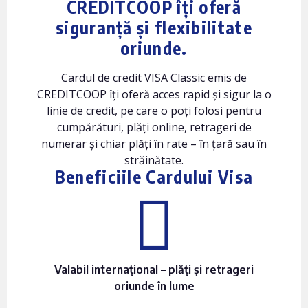
CREDITCOOP îți oferă
siguranță și flexibilitate
oriunde.
Cardul de credit VISA Classic emis de
CREDITCOOP îți oferă acces rapid și sigur la o
linie de credit, pe care o poți folosi pentru
cumpărături, plăți online, retrageri de
numerar și chiar plăți în rate – în țară sau în
străinătate.
Beneficiile Cardului Visa
Valabil internațional – plăți și retrageri
oriunde în lume