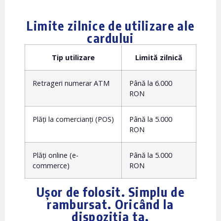
Limite zilnice de utilizare ale
cardului
Tip utilizare
Limită zilnică
Retrageri numerar ATM
Până la 6.000
RON
Plăți la comercianți (POS)
Până la 5.000
RON
Plăți online (e-
Până la 5.000
commerce)
RON
Ușor de folosit. Simplu de
rambursat. Oricând la
dispoziția ta.