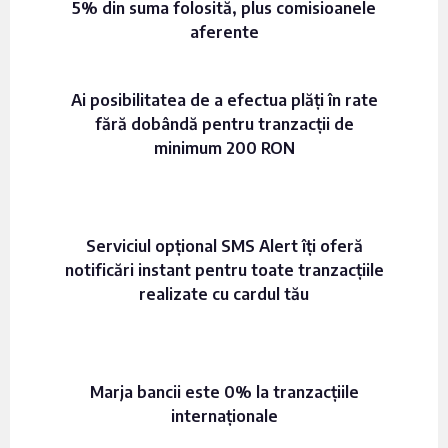
5% din suma folosită, plus comisioanele
aferente
Ai posibilitatea de a efectua plăți în rate
fără dobândă pentru tranzacții de
minimum 200 RON
Serviciul opțional SMS Alert îți oferă
notificări instant pentru toate tranzacțiile
realizate cu cardul tău
Marja bancii este 0% la tranzacțiile
internaționale