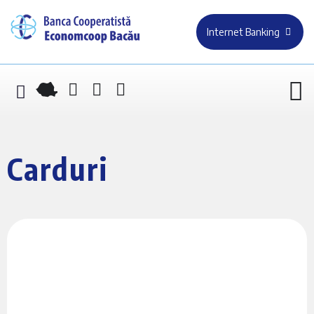
Internet Banking
Carduri
Card de Credit