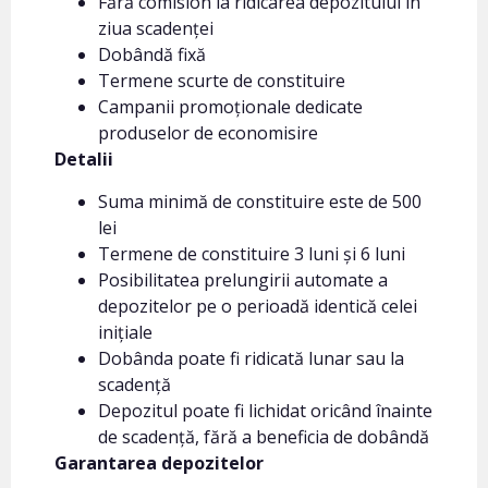
Fără comision la ridicarea depozitului în
ziua scadenței
Dobândă fixă
Termene scurte de constituire
Campanii promoționale dedicate
produselor de economisire
Detalii
Suma minimă de constituire este de 500
lei
Termene de constituire 3 luni și 6 luni
Posibilitatea prelungirii automate a
depozitelor pe o perioadă identică celei
inițiale
Dobânda poate fi ridicată lunar sau la
scadență
Depozitul poate fi lichidat oricând înainte
de scadență, fără a beneficia de dobândă
Garantarea depozitelor