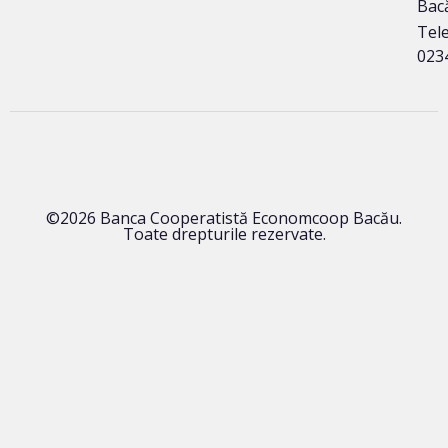
Bac
Tele
023
©2026 Banca Cooperatistă Economcoop Bacău.
Toate drepturile rezervate.