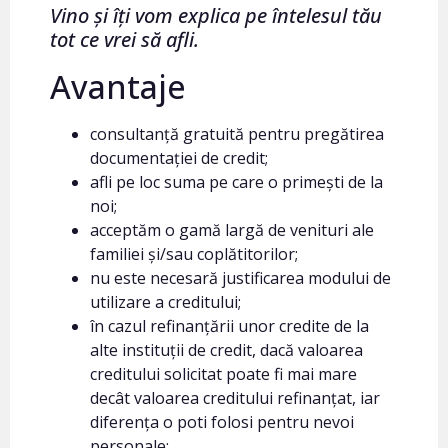
Vino și îți
vom explica pe întelesul tău
tot ce vrei să afli.
Avantaje
consultanță gratuită pentru pregătirea
documentației de credit;
afli pe loc suma pe care o primești de la
noi;
acceptăm o gamă largă de venituri ale
familiei și/sau coplătitorilor;
nu este necesară justificarea modului de
utilizare a creditului;
în cazul refinanțării unor credite de la
alte instituții de credit, dacă valoarea
creditului solicitat poate fi mai mare
decât valoarea creditului refinanțat, iar
diferența o poti folosi pentru nevoi
personale;