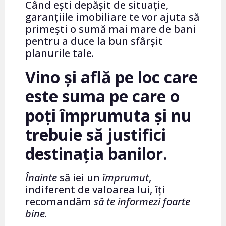
Când ești depășit de situație,
garanțiile imobiliare te vor ajuta să
primești o sumă mai mare de bani
pentru a duce la bun sfârșit
planurile tale.
Vino și află pe loc care
este suma pe care o
poți împrumuta și nu
trebuie să justifici
destinația banilor.
Înainte
să iei un
împrumut
,
indiferent de valoarea lui, îți
recomandăm
să te informezi foarte
bine.