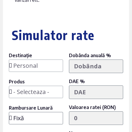
vânzări etc.
Simulator rate
Destinație
Dobânda anuală %
DAE %
Produs
Valoarea ratei (RON)
Rambursare Lunară