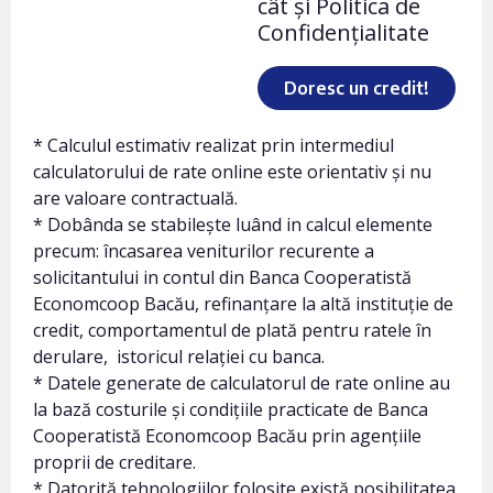
cât și Politica de
Confidențialitate
Doresc un credit!
* Calculul estimativ realizat prin intermediul
calculatorului de rate online este orientativ și nu
are valoare contractuală.
* Dobânda se stabilește luând in calcul elemente
precum: încasarea veniturilor recurente a
solicitantului in contul din Banca Cooperatistă
Economcoop Bacău, refinanțare la altă instituție de
credit, comportamentul de plată pentru ratele în
derulare, istoricul relației cu banca.
* Datele generate de calculatorul de rate online au
la bază costurile și condițiile practicate de Banca
Cooperatistă Economcoop Bacău prin agențiile
proprii de creditare.
* Datorită tehnologiilor folosite există posibilitatea